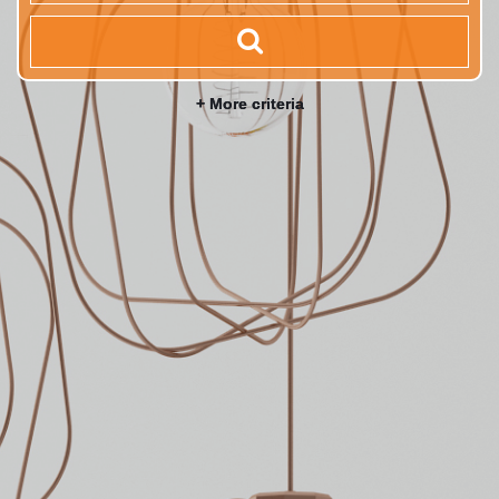
+ More criteria