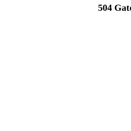
504 Gat