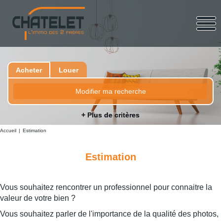
Acheter
Louer
Modifier ma recherche
+ Plus de critères
Accueil
Estimation
Estimation
Vous souhaitez rencontrer un professionnel pour connaitre la
valeur de votre bien ?
Vous souhaitez parler de l'importance de la qualité des photos,