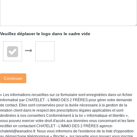
Veuillez déplacer le logo dans le cadre vide
Continuer
« Les informations recueillies sur ce formulaire sont enregistrées dans un fichier
informatisé par CHATELET - L'IMMO DES 2 FRÈRES pour gérer votre demande
de contact. Elles sont conservées pour la durée nécessaire à la gestion de la
relation client dans le respect des prescriptions légales applicables et sont
destinées à nos conseillers Conformément à la loi « informatique et libertés »,
vous pouvez exercer votre droit d'accès aux données vous concernant et les faire
rectifier en contactant CHATELET - L'IMMO DES 2 FRÈRES agence-
chatelet@wanadoo.fr. Nous vous informons de l'existence de la liste d'opposition
au démarchage téléphonique « Bloctel », sur laquelle vous pouvez vous inscrire