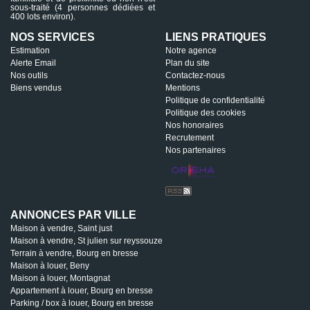
sous-traité (4 personnes dédiées et
400 lots environ).
NOS SERVICES
LIENS PRATIQUES
Estimation
Notre agence
Alerte Email
Plan du site
Nos outils
Contactez-nous
Biens vendus
Mentions
Politique de confidentialité
Politique des cookies
Nos honoraires
Recrutement
Nos partenaires
ANNONCES PAR VILLE
Maison à vendre, Saint just
Maison à vendre, St julien sur reyssouze
Terrain à vendre, Bourg en bresse
Maison à louer, Beny
Maison à louer, Montagnat
Appartement à louer, Bourg en bresse
Parking / box à louer, Bourg en bresse