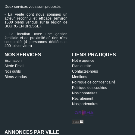
Deux services vous sont proposés :
- La vente dont nous sommes un
acteur reconnu et efficace (environ
1500 biens vendus sur la région de
BOURG EN BRESSE).
- La location avec une gestion
familiale et de proximité où rien n'est
sous-traité (4 personnes dédiées et
400 lots environ).
NOS SERVICES
LIENS PRATIQUES
Estimation
Notre agence
Alerte Email
Plan du site
Nos outils
Contactez-nous
Biens vendus
Mentions
Politique de confidentialité
Politique des cookies
Nos honoraires
Recrutement
Nos partenaires
ANNONCES PAR VILLE