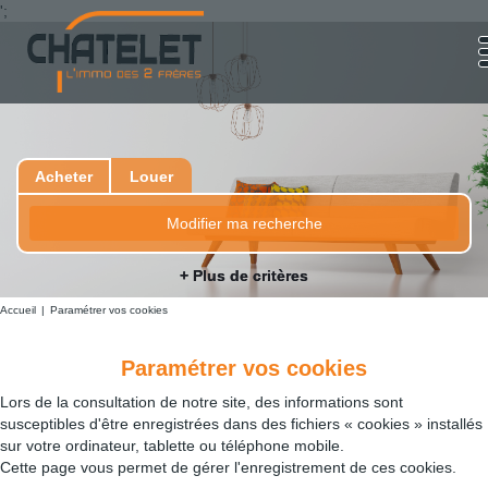
';
Acheter
Louer
Modifier ma recherche
+ Plus de critères
Accueil
Paramétrer vos cookies
Paramétrer vos cookies
Lors de la consultation de notre site, des informations sont
susceptibles d'être enregistrées dans des fichiers « cookies » installés
sur votre ordinateur, tablette ou téléphone mobile.
Cette page vous permet de gérer l'enregistrement de ces cookies.