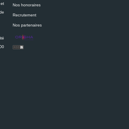
et
Nos honoraires
 de
Recrutement
Nos partenaires
ité
400