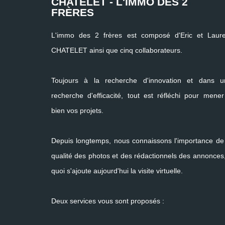
CHATELET - L'IMMO DES 2
FRÈRES
L'immo des 2 frères est composé d'Eric et Laure
CHATELET ainsi que cinq collaborateurs.
Toujours à la recherche d'innovation et dans u
recherche d'efficacité, tout est réfléchi pour mene
bien vos projets.
Depuis longtemps, nous connaissons l'importance de
qualité des photos et des rédactionnels des annonces
quoi s'ajoute aujourd'hui la visite virtuelle.
Deux services vous sont proposés :