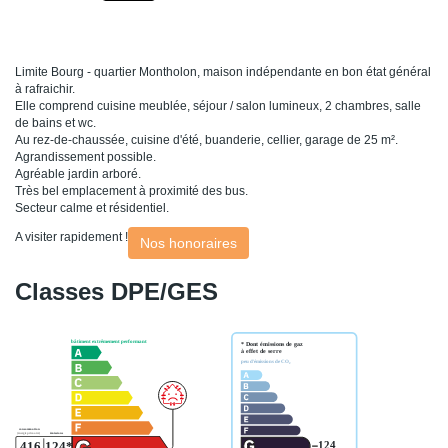
Limite Bourg - quartier Montholon, maison indépendante en bon état général
à rafraichir.
Elle comprend cuisine meublée, séjour / salon lumineux, 2 chambres, salle
de bains et wc.
Au rez-de-chaussée, cuisine d'été, buanderie, cellier, garage de 25 m².
Agrandissement possible.
Agréable jardin arboré.
Très bel emplacement à proximité des bus.
Secteur calme et résidentiel.
A visiter rapidement !
Nos honoraires
Classes DPE/GES