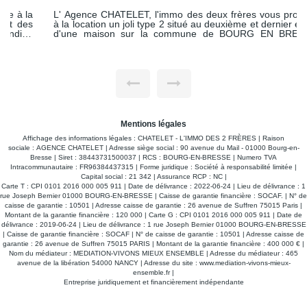
L' Agence CHATELET, l'immo des deux frères vous propose
à la location un joli type 2 situé au deuxième et dernier étage
d'une maison sur la commune de BOURG EN BRESSE,
proche commerces, gare et école. Cet appartement meublé
comprend une entrée desservant une belle pièce de vie avec
sa cuisine ouverte aménagée et équipée (four, hotte,
plaque), une chambre avec lit deux places armoire, un
dégagement avec un grand placard mural, salle d'eau
lumineuse avec fenêtre, WC indépendant. Les charges sont
établies sur un forfait de charges, les taxes ordures
ménagères seront réclamées en sus une fois par an. Libre
de suite Visite virtuelle : https://tour.previsite.com/8DA186F8-
Mentions légales
8F6A-A73A-E9DA-0DFDB8FD105F
Affichage des informations légales : CHATELET - L'IMMO DES 2 FRÈRES | Raison
sociale : AGENCE CHATELET | Adresse siège social : 90 avenue du Mail - 01000 Bourg-en-
Bresse | Siret : 38443731500037 | RCS : BOURG-EN-BRESSE | Numero TVA
Intracommunautaire : FR96384437315 | Forme juridique : Société à responsabilité limitée |
Capital social : 21 342 | Assurance RCP : NC |
Carte T : CPI 0101 2016 000 005 911 | Date de délivrance : 2022-06-24 | Lieu de délivrance : 1
rue Joseph Bernier 01000 BOURG-EN-BRESSE | Caisse de garantie financière : SOCAF. | N° de
caisse de garantie : 10501 | Adresse caisse de garantie : 26 avenue de Suffren 75015 Paris |
Montant de la garantie financière : 120 000 | Carte G : CPI 0101 2016 000 005 911 | Date de
délivrance : 2019-06-24 | Lieu de délivrance : 1 rue Joseph Bernier 01000 BOURG-EN-BRESSE
| Caisse de garantie financière : SOCAF | N° de caisse de garantie : 10501 | Adresse caisse de
garantie : 26 avenue de Suffren 75015 PARIS | Montant de la garantie financière : 400 000 € |
Nom du médiateur : MEDIATION-VIVONS MIEUX ENSEMBLE | Adresse du médiateur : 465
avenue de la libération 54000 NANCY | Adresse du site :
www.mediation-vivons-mieux-
ensemble.fr
|
Entreprise juridiquement et financièrement indépendante