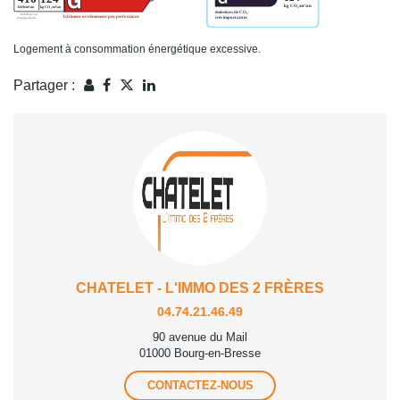
Logement à consommation énergétique excessive.
Partager :
CHATELET - L'IMMO DES 2 FRÈRES
04.74.21.46.49
90 avenue du Mail
01000 Bourg-en-Bresse
CONTACTEZ-NOUS