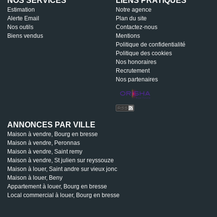
NOS SERVICES
LIENS PRATIQUES
Estimation
Notre agence
Alerte Email
Plan du site
Nos outils
Contactez-nous
Biens vendus
Mentions
Politique de confidentialité
Politique des cookies
Nos honoraires
Recrutement
Nos partenaires
ANNONCES PAR VILLE
Maison à vendre, Bourg en bresse
Maison à vendre, Peronnas
Maison à vendre, Saint remy
Maison à vendre, St julien sur reyssouze
Maison à louer, Saint andre sur vieux jonc
Maison à louer, Beny
Appartement à louer, Bourg en bresse
Local commercial à louer, Bourg en bresse