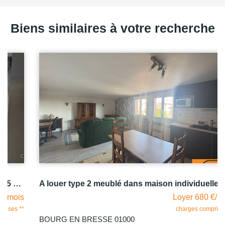
Biens similaires à votre recherche
A louer type 2 meublé dans maison individuelle quartier calme proche commerces BOURG EN BRESSE
Loyer 680 €/mois
charges comprises **
BOURG EN BRESSE 01000