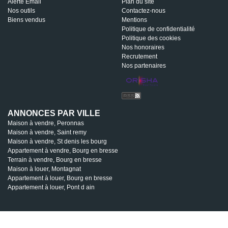
Alerte Email
Plan du site
Nos outils
Contactez-nous
Biens vendus
Mentions
Politique de confidentialité
Politique des cookies
Nos honoraires
Recrutement
Nos partenaires
ANNONCES PAR VILLE
Maison à vendre, Peronnas
Maison à vendre, Saint remy
Maison à vendre, St denis les bourg
Appartement à vendre, Bourg en bresse
Terrain à vendre, Bourg en bresse
Maison à louer, Montagnat
Appartement à louer, Bourg en bresse
Appartement à louer, Pont d ain