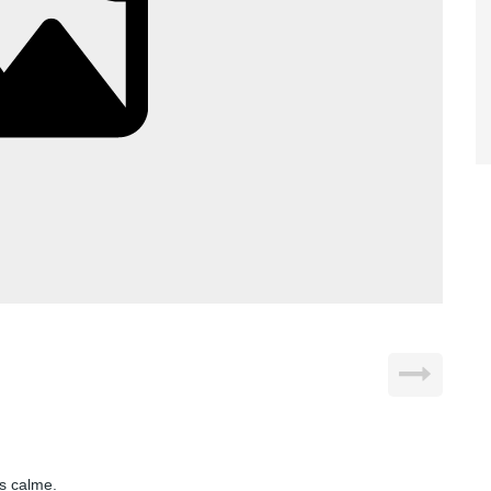
ès calme.