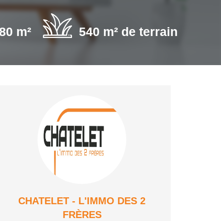
80 m²
540 m² de terrain
CHATELET - L'IMMO DES 2
FRÈRES