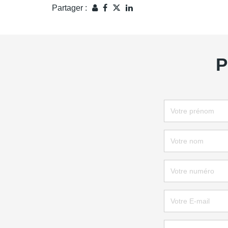
Partager :
P