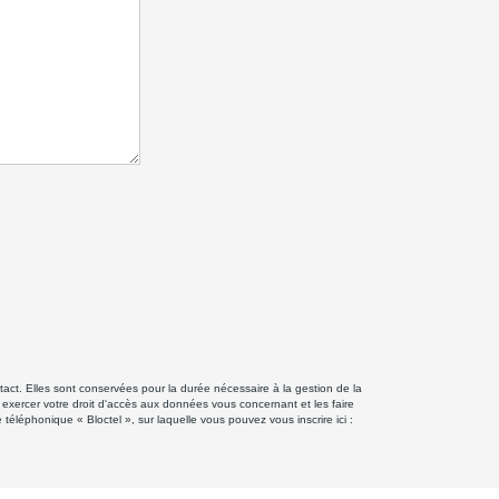
ct. Elles sont conservées pour la durée nécessaire à la gestion de la
z exercer votre droit d'accès aux données vous concernant et les faire
éphonique « Bloctel », sur laquelle vous pouvez vous inscrire ici :