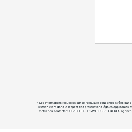
« Les informations recueillies sur ce formulaire sont enregistrées d
relation client dans le respect des prescriptions légales applicables
rectifier en contactant CHATELET - L'IMMO DES 2 FRÈRES agence-chat