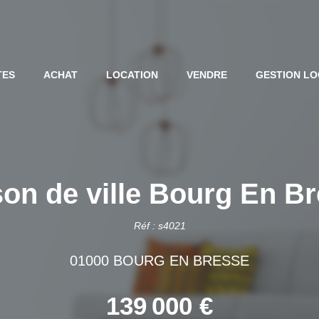
TES
ACHAT
LOCATION
VENDRE
GESTION LO
on de ville Bourg En B
Réf : s4021
01000 BOURG EN BRESSE
139 000 €