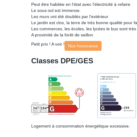
Peut être habitée en l'état avec l'électricité à refaire.
Le sous-sol est immense.
Les murs ont été doublés par l'extérieur.
Le jardin est clos, la terre de très bonne qualité pour 
Les commerces, les écoles, les lycées le bus sont très
A proximité de la forêt de seillon.
Petit prix ! A voir !
Nos honoraires
Classes DPE/GES
Logement à consommation énergétique excessive.