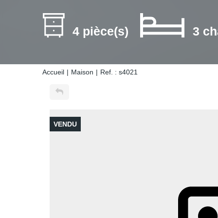
4 pièce(s)
3 ch
Accueil
Maison
Ref. : s4021
VENDU