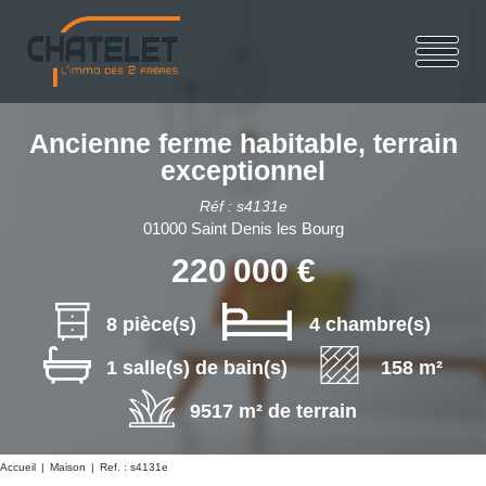
Ancienne ferme habitable, terrain
exceptionnel
Réf : s4131e
01000 Saint Denis les Bourg
220 000 €
8 pièce(s)
4 chambre(s)
1 salle(s) de bain(s)
158 m²
9517 m² de terrain
Accueil
Maison
Ref. : s4131e