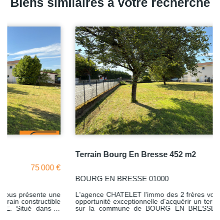
Biens similaires à votre recherche
Terrain Bourg En Bresse 452 m2
75 000 €
BOURG EN BRESSE 01000
L'agence CHATELET l'immo des 2 frères vous présente une
opportunité exceptionnelle d'acquérir un terrain constructible
sur la commune de BOURG EN BRESSE. Situé dans le
quartier Grand Challes, ce terrain offre un très belle