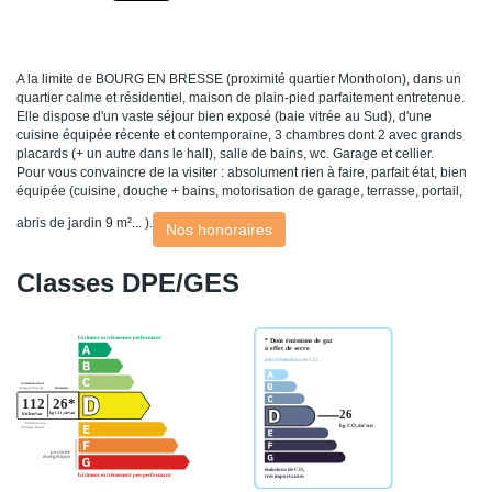
A la limite de BOURG EN BRESSE (proximité quartier Montholon), dans un
quartier calme et résidentiel, maison de plain-pied parfaitement entretenue.
Elle dispose d'un vaste séjour bien exposé (baie vitrée au Sud), d'une
cuisine équipée récente et contemporaine, 3 chambres dont 2 avec grands
placards (+ un autre dans le hall), salle de bains, wc. Garage et cellier.
Pour vous convaincre de la visiter : absolument rien à faire, parfait état, bien
équipée (cuisine, douche + bains, motorisation de garage, terrasse, portail,
abris de jardin 9 m²... ).
Nos honoraires
Classes DPE/GES