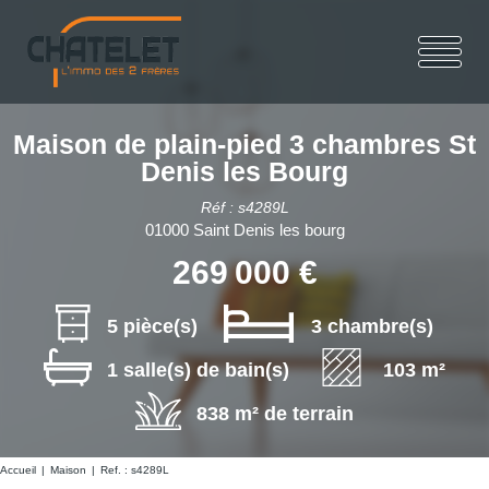
Maison de plain-pied 3 chambres St
Denis les Bourg
Réf : s4289L
01000 Saint Denis les bourg
269 000 €
5 pièce(s)
3 chambre(s)
1 salle(s) de bain(s)
103 m²
838 m² de terrain
Accueil
Maison
Ref. : s4289L