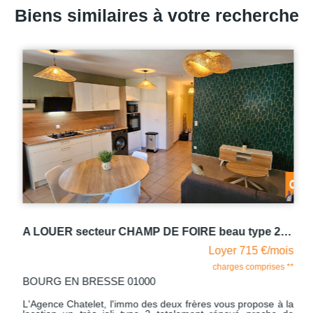
Biens similaires à votre recherche
A LOUER secteur CHAMP DE FOIRE beau type 2 meublé de 38 m2 sur BOURG EN BRESSE
Loyer 715 €/mois
charges comprises **
BOURG EN BRESSE 01000
L'Agence Chatelet, l'immo des deux frères vous propose à la