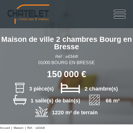
Maison de ville 2 chambres Bourg en
Bresse
Réf : s4344l
01000 BOURG EN BRESSE
150 000 €
3 pièce(s)
2 chambre(s)
1 salle(s) de bain(s)
66 m²
1220 m² de terrain
Accueil
Maison
Ref. : s4344l