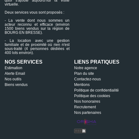
quoi s'ajoute aujourd'hui la visite
virtuelle.
Deux services vous sont proposés :
- La vente dont nous sommes un
acteur reconnu et efficace (environ
1500 biens vendus sur la région de
BOURG EN BRESSE).
- La location avec une gestion
familiale et de proximité où rien n'est
sous-traité (4 personnes dédiées et
400 lots environ).
NOS SERVICES
LIENS PRATIQUES
Estimation
Notre agence
Alerte Email
Plan du site
Nos outils
Contactez-nous
Biens vendus
Mentions
Politique de confidentialité
Politique des cookies
Nos honoraires
Recrutement
Nos partenaires