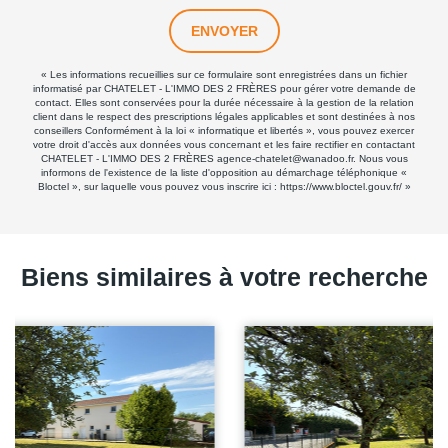
ENVOYER
« Les informations recueillies sur ce formulaire sont enregistrées dans un fichier
informatisé par CHATELET - L'IMMO DES 2 FRÈRES pour gérer votre demande de
contact. Elles sont conservées pour la durée nécessaire à la gestion de la relation
client dans le respect des prescriptions légales applicables et sont destinées à nos
conseillers Conformément à la loi « informatique et libertés », vous pouvez exercer
votre droit d'accès aux données vous concernant et les faire rectifier en contactant
CHATELET - L'IMMO DES 2 FRÈRES agence-chatelet@wanadoo.fr. Nous vous
informons de l'existence de la liste d'opposition au démarchage téléphonique «
Bloctel », sur laquelle vous pouvez vous inscrire ici :
https://www.bloctel.gouv.fr/
»
Biens similaires à votre recherche