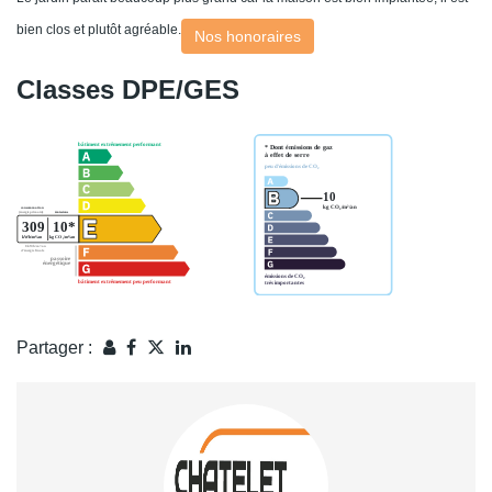
bien clos et plutôt agréable.
Nos honoraires
Classes DPE/GES
Partager :