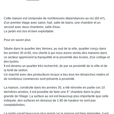
Cette maison est composée de nombreuses dépendances au rez (60 m²),
d'un premier étage avec salon, hall, salle de bains, une chambre et un
second avec deux chambres, salle d'eau.
Le jardin est clos et bien exploitable.
Pour en savoir plus :
Située dans le quartier des Vennes, au sud de la ville, quartier conçu dans
les années 30 et 60, nos clients à qui nous avons vendu des maisons dans
ce secteur apprécient la tranquillité et la proximité des écoles, d'un collège et
des lycées.
Il est devenu un quartier très recherché, de par sa proximité de la ville et de
la forêt de seillon.
Un marché avec des producteurs locaux a lieu tous les dimanches matins et
de nombreux commerces sont présents à proximité.
La maison, construite dans les années 30, a été rénovée en partie ces 10
dernières années, il est possible de faire une 4° chambre dans la plus
grande de l'étage. La surface au sol est beaucoup plus importante que celle
indiquée, des surfaces en dessous de 1.80 de hauteur ne sont pas
comptabilisées.
Le jardin parait beaucoup plus grand car la maison est bien implantée, il est