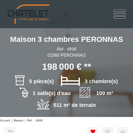
Maison 3 chambres PERONNAS
Réf : 4898
01960 PERONNAS
198 000 €
**
5 pièce(s)
3 chambre(s)
1 salle(s) d'eau
100 m²
511 m² de terrain
Accueil
Maison
Ref. : 4898