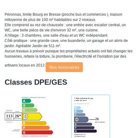
Péronnas, limite Bourg en Bresse (proche bus et commerces ), maison
mitoyenne de plus de 100 m² habitables sur 2 niveaux.
Elle comprend au rez-de-chaussée : une entrée avec escalier central, un
WC, une belle pièce de vie d'environ 32 m², une cuisine.
A l'étage : 3 chambres, une salle d'eau et un WC indépendant.
Côté pratique : une grande cave, une buanderie, un garage et un abris de
jardin. Agréable Jardin de 511 m².
Aucun travaux à prévoir puisque les propriétaires actuels ont fait changer les
huisseries, refaire la toiture, la plomberie, l'électricité et l'isolation par des
artisans locaux en 2012.
Nos honoraires
Classes DPE/GES