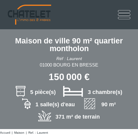
Maison de ville 90 m² quartier
montholon
Réf : Laurent
01000 BOURG EN BRESSE
150 000 €
5 pièce(s)
3 chambre(s)
1 salle(s) d'eau
90 m²
371 m² de terrain
Accueil
Maison
Ref. : Laurent