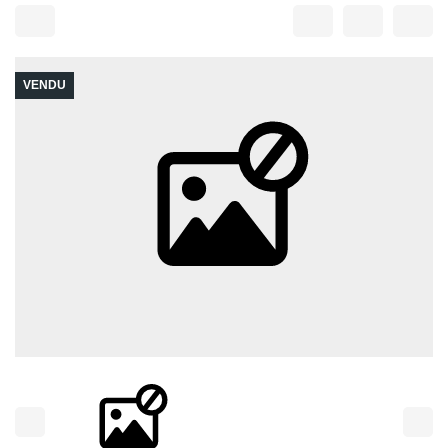
VENDU