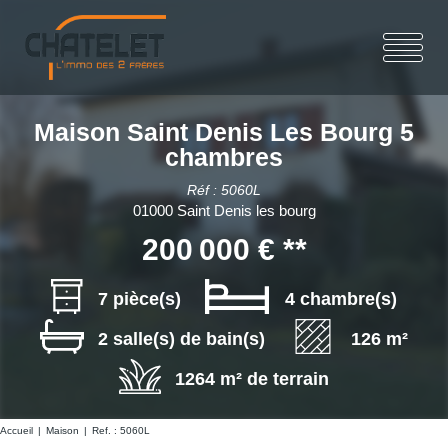
Maison Saint Denis Les Bourg 5
chambres
Réf : 5060L
01000 Saint Denis les bourg
200 000 €
**
7 pièce(s)
4 chambre(s)
2 salle(s) de bain(s)
126 m²
1264 m² de terrain
Accueil
Maison
Ref. : 5060L