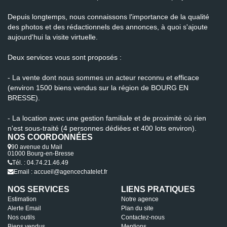
Depuis longtemps, nous connaissons l'importance de la qualité
des photos et des rédactionnels des annonces, à quoi s'ajoute
aujourd'hui la visite virtuelle.
Deux services vous sont proposés :
- La vente dont nous sommes un acteur reconnu et efficace
(environ 1500 biens vendus sur la région de BOURG EN
BRESSE).
- La location avec une gestion familiale et de proximité où rien
n'est sous-traité (4 personnes dédiées et 400 lots environ).
NOS COORDONNÉES
90 avenue du Mail
01000 Bourg-en-Bresse
Tél. : 04.74.21.46.49
Email : accueil@agencechatelet.fr
NOS SERVICES
LIENS PRATIQUES
Estimation
Notre agence
Alerte Email
Plan du site
Nos outils
Contactez-nous
Biens vendus
Mentions