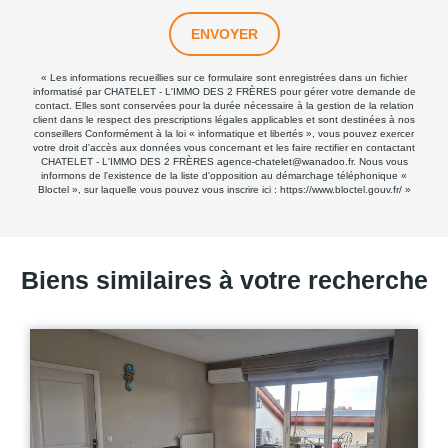
ENVOYER
« Les informations recueillies sur ce formulaire sont enregistrées dans un fichier
informatisé par CHATELET - L'IMMO DES 2 FRÈRES pour gérer votre demande de
contact. Elles sont conservées pour la durée nécessaire à la gestion de la relation
client dans le respect des prescriptions légales applicables et sont destinées à nos
conseillers Conformément à la loi « informatique et libertés », vous pouvez exercer
votre droit d'accès aux données vous concernant et les faire rectifier en contactant
CHATELET - L'IMMO DES 2 FRÈRES agence-chatelet@wanadoo.fr. Nous vous
informons de l'existence de la liste d'opposition au démarchage téléphonique «
Bloctel », sur laquelle vous pouvez vous inscrire ici :
https://www.bloctel.gouv.fr/
»
Biens similaires à votre recherche