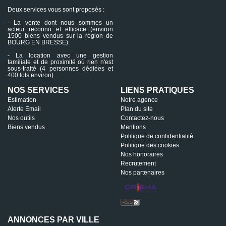
Deux services vous sont proposés :
- La vente dont nous sommes un
acteur reconnu et efficace (environ
1500 biens vendus sur la région de
BOURG EN BRESSE).
- La location avec une gestion
familiale et de proximité où rien n'est
sous-traité (4 personnes dédiées et
400 lots environ).
NOS SERVICES
LIENS PRATIQUES
Estimation
Notre agence
Alerte Email
Plan du site
Nos outils
Contactez-nous
Biens vendus
Mentions
Politique de confidentialité
Politique des cookies
Nos honoraires
Recrutement
Nos partenaires
ANNONCES PAR VILLE