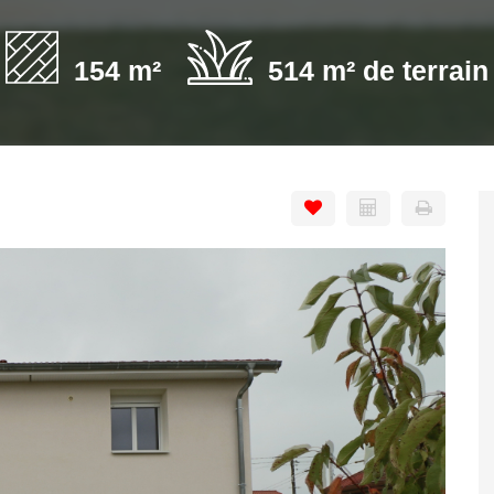
154 m²
514 m² de terrain