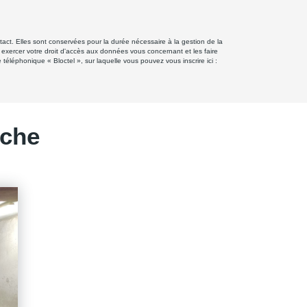
ct. Elles sont conservées pour la durée nécessaire à la gestion de la
z exercer votre droit d'accès aux données vous concernant et les faire
éphonique « Bloctel », sur laquelle vous pouvez vous inscrire ici :
rche