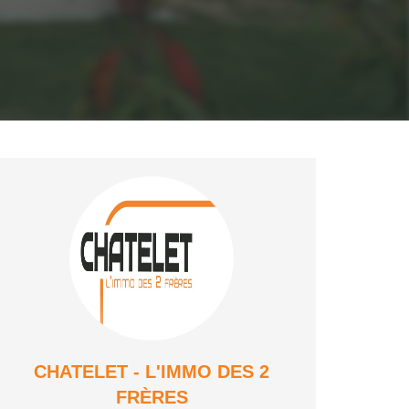
CHATELET - L'IMMO DES 2
FRÈRES