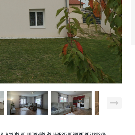
à la vente un immeuble de rapport entièrement rénové.