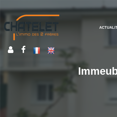
ACTUALI
Immeubl