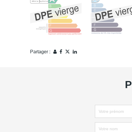
Partager :
P