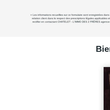
« Les informations recueillies sur ce formulaire sont enregistrées d
relation client dans le respect des prescriptions légales applicables
rectifier en contactant CHATELET - L'IMMO DES 2 FRÈRES agence-chat
Bie