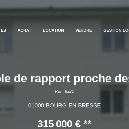
TES
ACHAT
LOCATION
VENDRE
GESTION LO
e de rapport proche de
Réf : 5221
01000 BOURG EN BRESSE
315 000 €
**