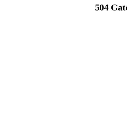
504 Gat