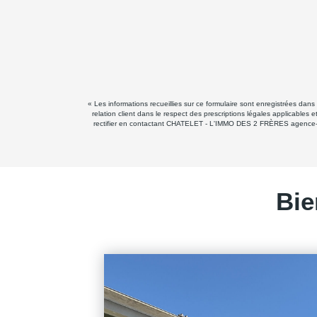
« Les informations recueillies sur ce formulaire sont enregistrées d
relation client dans le respect des prescriptions légales applicables
rectifier en contactant CHATELET - L'IMMO DES 2 FRÈRES agence-chat
Bie