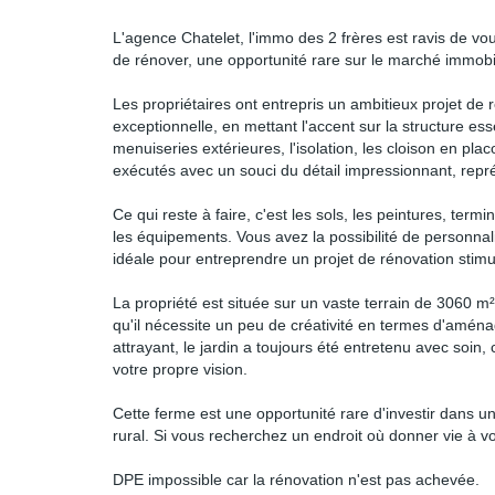
L'agence Chatelet, l'immo des 2 frères est ravis de v
de rénover, une opportunité rare sur le marché immobil
Les propriétaires ont entrepris un ambitieux projet de r
exceptionnelle, en mettant l'accent sur la structure esse
menuiseries extérieures, l'isolation, les cloison en plac
exécutés avec un souci du détail impressionnant, repré
Ce qui reste à faire, c'est les sols, les peintures, term
les équipements. Vous avez la possibilité de personnali
idéale pour entreprendre un projet de rénovation stimu
La propriété est située sur un vaste terrain de 3060 m²
qu'il nécessite un peu de créativité en termes d'amén
attrayant, le jardin a toujours été entretenu avec soin,
votre propre vision.
Cette ferme est une opportunité rare d'investir dans u
rural. Si vous recherchez un endroit où donner vie à 
DPE impossible car la rénovation n'est pas achevée.