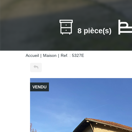
8 pièce(s)
Accueil
Maison
Ref. : 5327E
VENDU