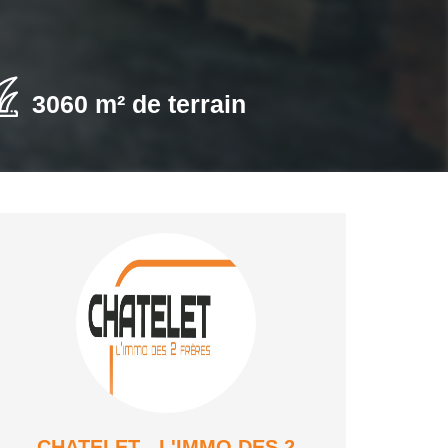
3060 m² de terrain
CHATELET - L'IMMO DES 2