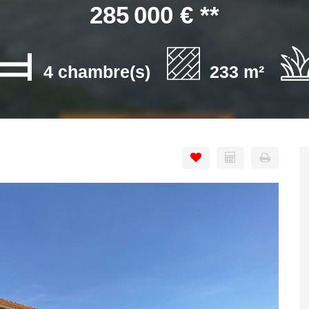
285 000 €
**
4 chambre(s)
233 m²