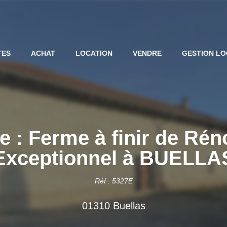
TES
ACHAT
LOCATION
VENDRE
GESTION LO
 : Ferme à finir de Rén
Exceptionnel à BUELLA
Réf : 5327E
01310 Buellas