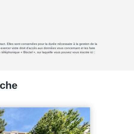
ct. Elles sont conservées pour la durée nécessaire à la gestion de la
z exercer votre droit d'accès aux données vous concernant et les faire
éphonique « Bloctel », sur laquelle vous pouvez vous inscrire ici :
rche