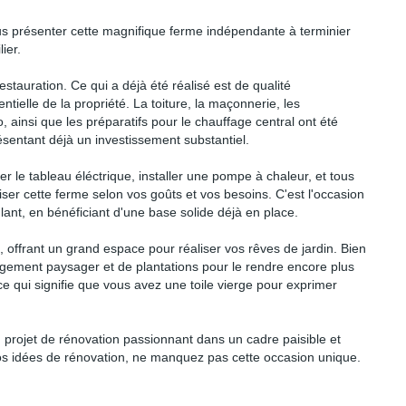
ous présenter cette magnifique ferme indépendante à terminier
ier.
estauration. Ce qui a déjà été réalisé est de qualité
ntielle de la propriété. La toiture, la maçonnerie, les
o, ainsi que les préparatifs pour le chauffage central ont été
sentant déjà un investissement substantiel.
iner le tableau éléctrique, installer une pompe à chaleur, et tous
ser cette ferme selon vos goûts et vos besoins. C'est l'occasion
lant, en bénéficiant d'une base solide déjà en place.
, offrant un grand espace pour réaliser vos rêves de jardin. Bien
agement paysager et de plantations pour le rendre encore plus
 ce qui signifie que vous avez une toile vierge pour exprimer
n projet de rénovation passionnant dans un cadre paisible et
vos idées de rénovation, ne manquez pas cette occasion unique.