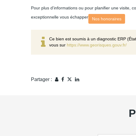
Pour plus d'informations ou pour planifier une visite, 
exceptionnelle vous échapper
Nos honoraires
Ce bien est soumis à un diagnostic ERP (État
vous sur
https://www.georisques.gouv.fr/
Partager :
P