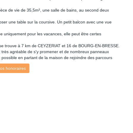
ièce de vie de 35,5m², une salle de bains, au second deux
poser une table sur la coursive. Un petit balcon avec une vue
e uniquement pour les vacances, elle peut être certes
 se trouve à 7 km de CEYZERIAT et 16 de BOURG-EN-BRESSE.
 est très agréable de s'y promener et de nombreux panneaux
 est possible en partant de la maison de rejoindre des parcours
os honoraires