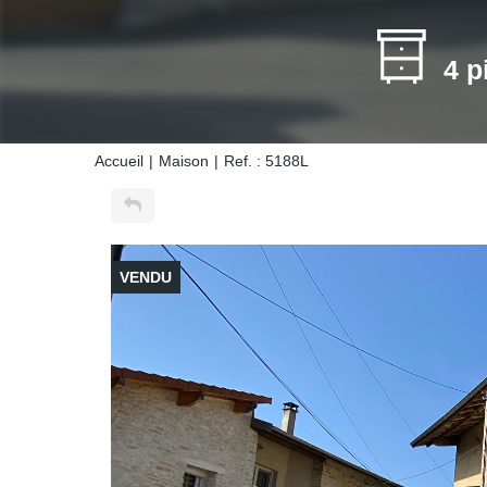
4 p
Accueil
Maison
Ref. : 5188L
VENDU