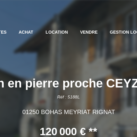
TES
ACHAT
LOCATION
VENDRE
GESTION LO
n en pierre proche CEY
Réf : 5188L
01250 BOHAS MEYRIAT RIGNAT
120 000 €
**