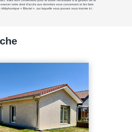
ct. Elles sont conservées pour la durée nécessaire à la gestion de la
z exercer votre droit d'accès aux données vous concernant et les faire
éphonique « Bloctel », sur laquelle vous pouvez vous inscrire ici :
rche