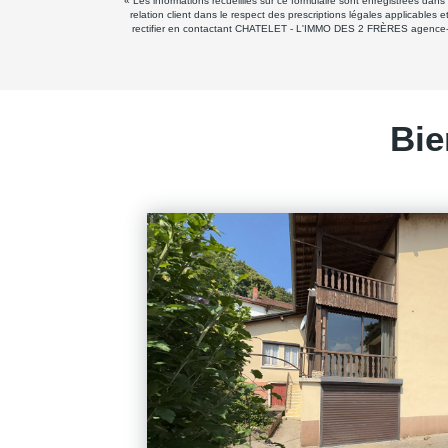
« Les informations recueillies sur ce formulaire sont enregistrées d
relation client dans le respect des prescriptions légales applicables
rectifier en contactant CHATELET - L'IMMO DES 2 FRÈRES agence-chat
Bie