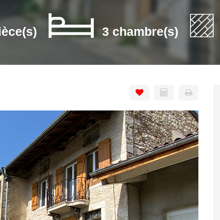
ièce(s)
3 chambre(s)