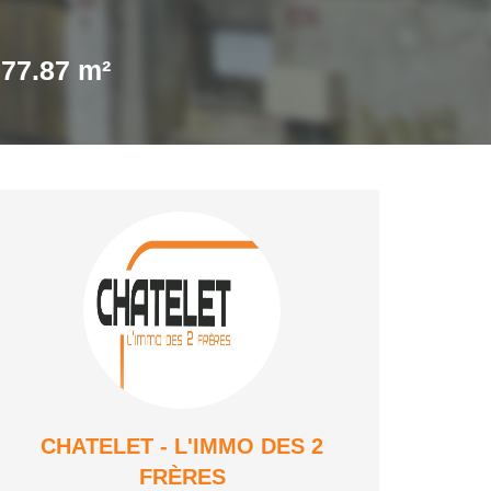
77.87 m²
CHATELET - L'IMMO DES 2
FRÈRES