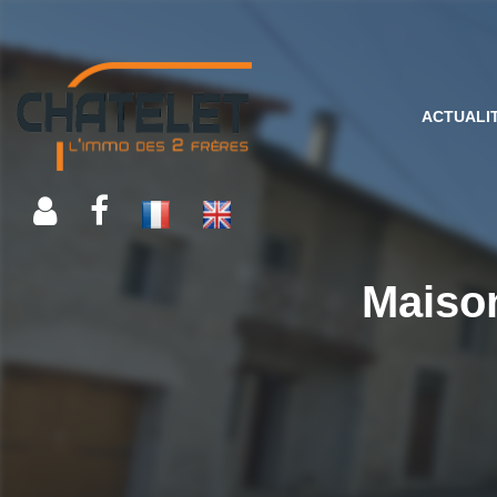
ACTUALI
Maiso