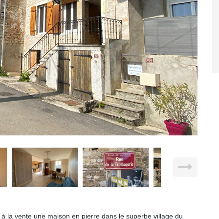
 à la vente une maison en pierre dans le superbe village du