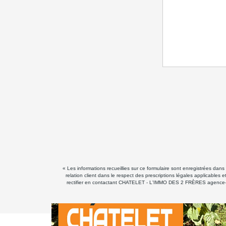
« Les informations recueillies sur ce formulaire sont enregistrées d
relation client dans le respect des prescriptions légales applicables
rectifier en contactant CHATELET - L'IMMO DES 2 FRÈRES agence-chat