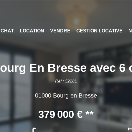
ACHAT
LOCATION
VENDRE
GESTION LOCATIVE
N
ourg En Bresse avec 6
Réf : 5228L
01000 Bourg en Bresse
379 000 €
**