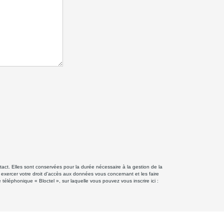
ct. Elles sont conservées pour la durée nécessaire à la gestion de la
z exercer votre droit d'accès aux données vous concernant et les faire
éphonique « Bloctel », sur laquelle vous pouvez vous inscrire ici :