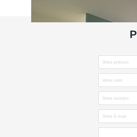
Partager :
P