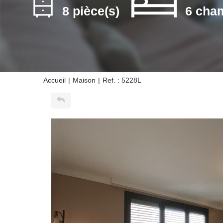
8 pièce(s)
6 cha
Accueil
Maison
Ref. : 5228L