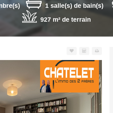
mbre(s)
1 salle(s) de bain(s)
927 m² de terrain