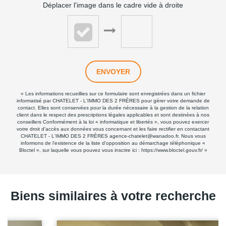
Déplacer l'image dans le cadre vide à droite
ENVOYER
« Les informations recueillies sur ce formulaire sont enregistrées dans un fichier
informatisé par CHATELET - L'IMMO DES 2 FRÈRES pour gérer votre demande de
contact. Elles sont conservées pour la durée nécessaire à la gestion de la relation
client dans le respect des prescriptions légales applicables et sont destinées à nos
conseillers Conformément à la loi « informatique et libertés », vous pouvez exercer
votre droit d'accès aux données vous concernant et les faire rectifier en contactant
CHATELET - L'IMMO DES 2 FRÈRES agence-chatelet@wanadoo.fr. Nous vous
informons de l'existence de la liste d'opposition au démarchage téléphonique «
Bloctel », sur laquelle vous pouvez vous inscrire ici :
https://www.bloctel.gouv.fr/
»
Biens similaires à votre recherche