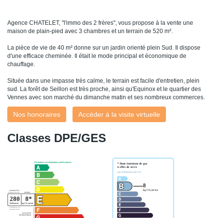
Agence CHATELET, "l'immo des 2 frères", vous propose à la vente une
maison de plain-pied avec 3 chambres et un terrain de 520 m².
La pièce de vie de 40 m² donne sur un jardin orienté plein Sud. Il dispose
d'une efficace cheminée. Il était le mode principal et économique de
chauffage.
Située dans une impasse très calme, le terrain est facile d'entretien, plein
sud. La forêt de Seillon est très proche, ainsi qu'Equinox et le quartier des
Vennes avec son marché du dimanche matin et ses nombreux commerces.
Nos honoraires
Accéder à la visite virtuelle
Classes DPE/GES