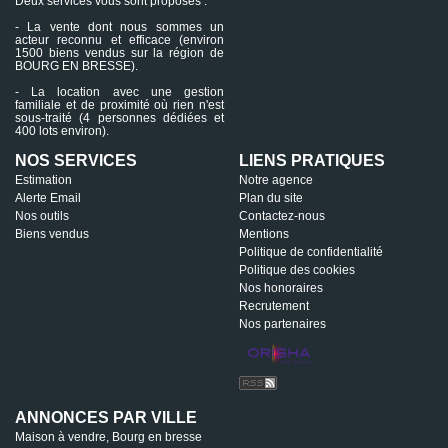
Deux services vous sont proposés :
- La vente dont nous sommes un
acteur reconnu et efficace (environ
1500 biens vendus sur la région de
BOURG EN BRESSE).
- La location avec une gestion
familiale et de proximité où rien n'est
sous-traité (4 personnes dédiées et
400 lots environ).
NOS SERVICES
LIENS PRATIQUES
Estimation
Notre agence
Alerte Email
Plan du site
Nos outils
Contactez-nous
Biens vendus
Mentions
Politique de confidentialité
Politique des cookies
Nos honoraires
Recrutement
Nos partenaires
ANNONCES PAR VILLE
Maison à vendre, Bourg en bresse