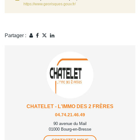
https://www.georisques.gouv.fr/
Partager :
CHATELET - L'IMMO DES 2 FRÈRES
04.74.21.46.49
90 avenue du Mail
01000 Bourg-en-Bresse