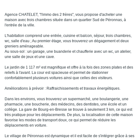
Agence CHATELET, "l'immo des 2 frères", vous propose d'acheter une
maison avec trois chambres située dans un quartier Sud de Péronnas, à
l'entrée de la ville.
L'habitation comprend une entrée, cuisine et balcon, séjour, trois chambres,
wc, salle d'eau ; Au premier étage, vous trouverez un dégagement et deux
greniers aménageable.
Au sous-sol : un garage, une buanderie et chaufferie avec un wc, un atelier,
une salle de jeux et une cave.
Le jardin de 1 117 m² est magnifique et offre à la fois des zones plates et des
reliefs à l'avant. La cour est spacieuse et permet de stationner
confortablement plusieurs voitures ainsi que celles des visiteurs.
Améliorations à prévoir : Raffraichissements et travaux énergétiques.
Dans les environs, vous trouverez un supermarché, une boulangerie, une
pharmacie, une boucherie, des médecins, des dentistes, une école et un
collège. La gare de Bourg-en-Bresse se trouve à seulement 3 km, ce qui est
très pratique pour les déplacements. De plus, la localisation de cette maison
favorise les modes de transport doux, ce qui permet de réduire les
déplacements en voiture.
Le village de Péronnas est dynamique et il est facile de s'intégrer grâce à ses