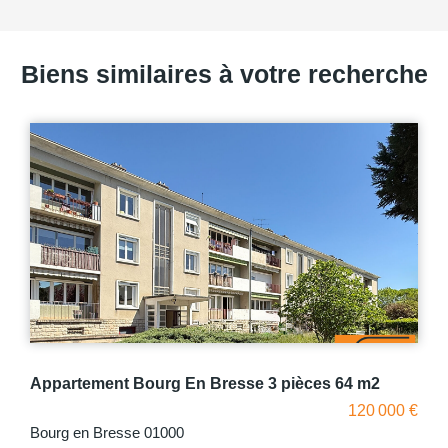
Biens similaires à votre recherche
Appartement Bourg En Bresse, deux chambres et balcon
€
128 000 €
Bourg en Bresse 01000