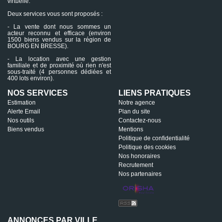
virtuelle.
Deux services vous sont proposés :
- La vente dont nous sommes un
acteur reconnu et efficace (environ
1500 biens vendus sur la région de
BOURG EN BRESSE).
- La location avec une gestion
familiale et de proximité où rien n'est
sous-traité (4 personnes dédiées et
400 lots environ).
NOS SERVICES
LIENS PRATIQUES
Estimation
Notre agence
Alerte Email
Plan du site
Nos outils
Contactez-nous
Biens vendus
Mentions
Politique de confidentialité
Politique des cookies
Nos honoraires
Recrutement
Nos partenaires
ANNONCES PAR VILLE