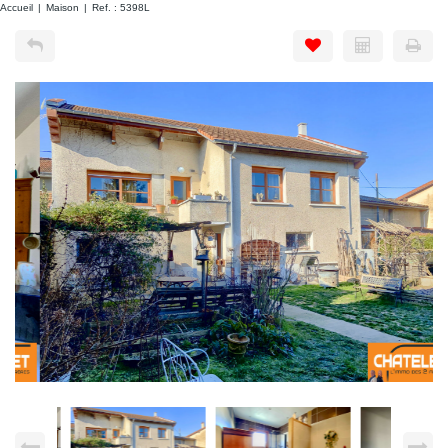
Accueil
Maison
Ref. : 5398L