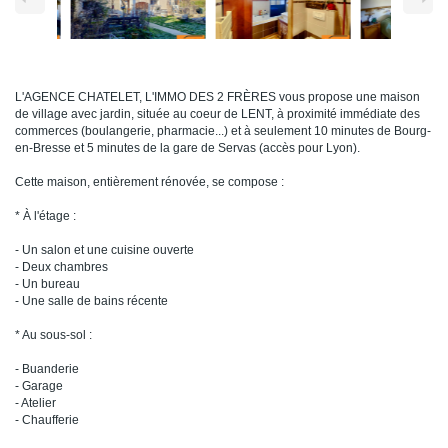
L'AGENCE CHATELET, L'IMMO DES 2 FRÈRES vous propose une maison
de village avec jardin, située au coeur de LENT, à proximité immédiate des
commerces (boulangerie, pharmacie...) et à seulement 10 minutes de Bourg-
en-Bresse et 5 minutes de la gare de Servas (accès pour Lyon).
Cette maison, entièrement rénovée, se compose :
* À l'étage :
- Un salon et une cuisine ouverte
- Deux chambres
- Un bureau
- Une salle de bains récente
* Au sous-sol :
- Buanderie
- Garage
- Atelier
- Chaufferie