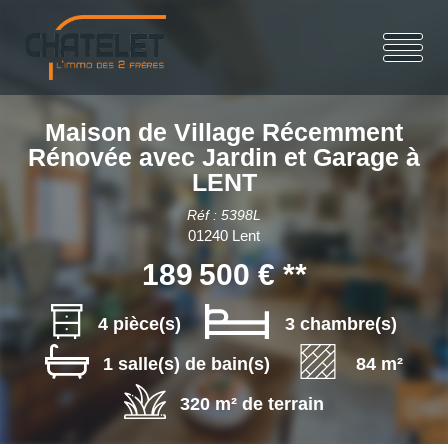
Maison de Village Récemment
Rénovée avec Jardin et Garage à
LENT
Réf : 5398L
01240 Lent
189 500 €
**
4 pièce(s)
3 chambre(s)
1 salle(s) de bain(s)
84 m²
320 m² de terrain