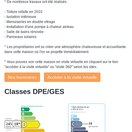
* De nombreux travaux ont été réalisés :
- Toiture refaite en 2010
- Isolation intérieure
- Menuiseries en double vitrage
- Installation d'une pompe à chaleur air/eau
- Salle de bains rénovée
- Panneaux solaires
* Les propriétaires ont su créer une atmosphère chaleureuse et accueillante
dans cette maison où l'on se projette immédiatement.
* Vous pouvez voir cette maison en visite virtuelle en cliquant sur le lien
"accéder à la visite virtuelle" ou "visite 360" selon les sites.
Nos honoraires
Accéder à la visite virtuelle
Classes DPE/GES