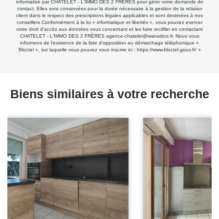
informatisé par CHATELET - L'IMMO DES 2 FRÈRES pour gérer votre demande de
contact. Elles sont conservées pour la durée nécessaire à la gestion de la relation
client dans le respect des prescriptions légales applicables et sont destinées à nos
conseillers Conformément à la loi « informatique et libertés », vous pouvez exercer
votre droit d'accès aux données vous concernant et les faire rectifier en contactant
CHATELET - L'IMMO DES 2 FRÈRES agence-chatelet@wanadoo.fr. Nous vous
informons de l'existence de la liste d'opposition au démarchage téléphonique «
Bloctel », sur laquelle vous pouvez vous inscrire ici :
https://www.bloctel.gouv.fr/
»
Biens similaires à votre recherche