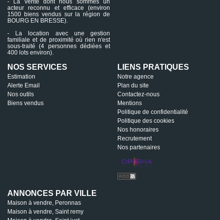
- La vente dont nous sommes un
acteur reconnu et efficace (environ
1500 biens vendus sur la région de
BOURG EN BRESSE).
- La location avec une gestion
familiale et de proximité où rien n'est
sous-traité (4 personnes dédiées et
400 lots environ).
NOS SERVICES
LIENS PRATIQUES
Estimation
Notre agence
Alerte Email
Plan du site
Nos outils
Contactez-nous
Biens vendus
Mentions
Politique de confidentialité
Politique des cookies
Nos honoraires
Recrutement
Nos partenaires
ANNONCES PAR VILLE
Maison à vendre, Peronnas
Maison à vendre, Saint remy