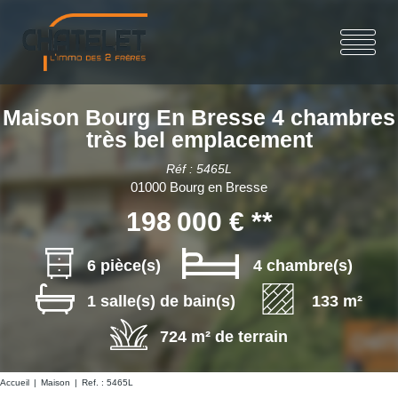
Maison Bourg En Bresse 4 chambres
très bel emplacement
Réf : 5465L
01000 Bourg en Bresse
198 000 €
**
6 pièce(s)
4 chambre(s)
1 salle(s) de bain(s)
133 m²
724 m² de terrain
Accueil
Maison
Ref. : 5465L