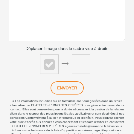
Déplacer l'image dans le cadre vide à droite
ENVOYER
« Les informations recueillies sur ce formulaire sont enregistrées dans un fichier
informatisé par CHATELET - L'IMMO DES 2 FRÈRES pour gérer votre demande de
contact. Elles sont conservées pour la durée nécessaire à la gestion de la relation
client dans le respect des prescriptions légales applicables et sont destinées à nos
conseillers Conformément à la loi « informatique et libertés », vous pouvez exercer
votre droit d'accès aux données vous concernant et les faire rectifier en contactant
CHATELET - L'IMMO DES 2 FRÈRES agence-chatelet@wanadoo.fr. Nous vous
informons de l'existence de la liste d'opposition au démarchage téléphonique «