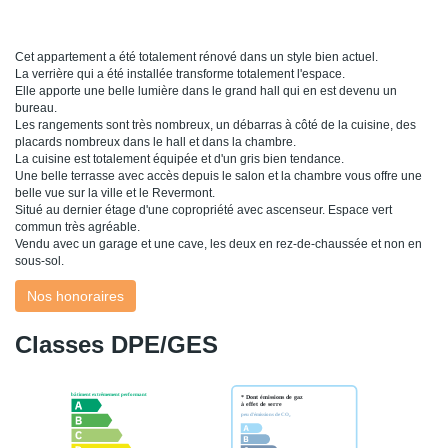
Cet appartement a été totalement rénové dans un style bien actuel.
La verrière qui a été installée transforme totalement l'espace.
Elle apporte une belle lumière dans le grand hall qui en est devenu un
bureau.
Les rangements sont très nombreux, un débarras à côté de la cuisine, des
placards nombreux dans le hall et dans la chambre.
La cuisine est totalement équipée et d'un gris bien tendance.
Une belle terrasse avec accès depuis le salon et la chambre vous offre une
belle vue sur la ville et le Revermont.
Situé au dernier étage d'une copropriété avec ascenseur. Espace vert
commun très agréable.
Vendu avec un garage et une cave, les deux en rez-de-chaussée et non en
sous-sol.
Nos honoraires
Classes DPE/GES