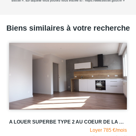
Bloctel », sur laquelle vous pouvez vous inscrire ici :
https://www.bloctel.gouv.fr/
»
Biens similaires à votre recherche
A LOUER SUPERBE TYPE 2 AU COEUR DE LA PLACE DE LA GRENOUILLERE- BOURG EN BRESSE
Loyer 785 €/mois