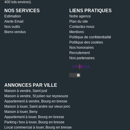
400 lots environ).
NOS SERVICES
LIENS PRATIQUES
Estimation
Notre agence
Alerte Email
Plan du site
Nos outils
Contactez-nous
Biens vendus
Mentions
Politique de confidentialité
Politique des cookies
Nos honoraires
Recrutement
Nos partenaires
ANNONCES PAR VILLE
Maison à vendre, Saint just
Maison à vendre, St julien sur reyssouze
Appartement à vendre, Bourg en bresse
Maison à louer, Saint andre sur vieux jonc
Maison à louer, Beny
Appartement à louer, Bourg en bresse
Parking / box à louer, Bourg en bresse
Local commercial à louer, Bourg en bresse