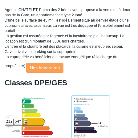
Agence CHATELET, l'immo des 2 frères, vous propose à la vente un à deux
pas de la Gare, un appartement de type 2 loué.
D'une belle surface de 45 m² il est idéalement situé au dernier étage d'une
copropriété avec ascenseur. La vue est très dégagée et l'ensoleillement est
parfait.
La gestion est assurée par l'agence et la locataire se plait beaucoup. La
location est d'un montant de 380€ hors charges.
L'entrée et la chambre ont des placards, la cuisine est meublée, séjour.
Cave privative et parking sur la copropriété.
La copropriété va bénéficier de travaux énergétique (à la charge du
propriétaire).
Nos honoraires
Classes DPE/GES