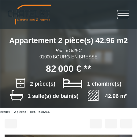
Appartement 2 pièce(s) 42.96 m2
Réf : 5182EC
01000 BOURG EN BRESSE
82 000 €
**
2 pièce(s)
1 chambre(s)
1 salle(s) de bain(s)
42.96 m²
Accueil
2 pièces
Ref. : 5182EC