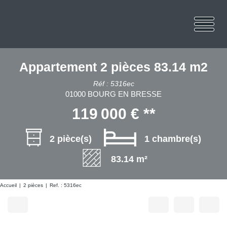
Appartement 2 pièces 83.14 m2
Réf : 5316ec
01000 BOURG EN BRESSE
119 000 €
**
2 pièce(s)
1 chambre(s)
83.14 m²
Accueil
2 pièces
Ref. : 5316ec