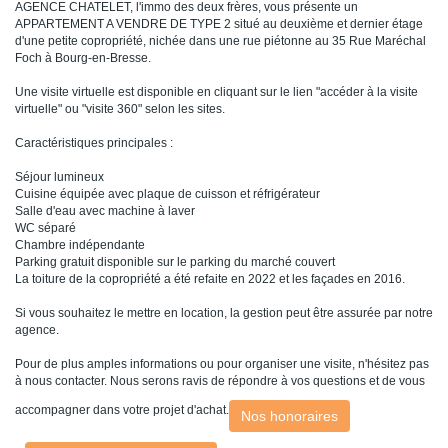
AGENCE CHATELET, l'immo des deux frères, vous présente un
APPARTEMENT A VENDRE DE TYPE 2 situé au deuxième et dernier étage
d'une petite copropriété, nichée dans une rue piétonne au 35 Rue Maréchal
Foch à Bourg-en-Bresse.
Une visite virtuelle est disponible en cliquant sur le lien "accéder à la visite
virtuelle" ou "visite 360" selon les sites.
Caractéristiques principales :
Séjour lumineux
Cuisine équipée avec plaque de cuisson et réfrigérateur
Salle d'eau avec machine à laver
WC séparé
Chambre indépendante
Parking gratuit disponible sur le parking du marché couvert
La toiture de la copropriété a été refaite en 2022 et les façades en 2016.
Si vous souhaitez le mettre en location, la gestion peut être assurée par notre
agence.
Pour de plus amples informations ou pour organiser une visite, n'hésitez pas
à nous contacter. Nous serons ravis de répondre à vos questions et de vous
accompagner dans votre projet d'achat.
Nos honoraires