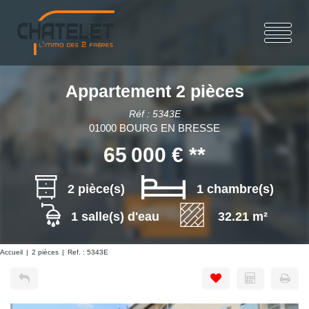
Appartement 2 pièces
Réf : 5343E
01000 BOURG EN BRESSE
65 000 €
**
2 pièce(s)
1 chambre(s)
1 salle(s) d'eau
32.21 m²
Accueil
2 pièces
Ref. : 5343E