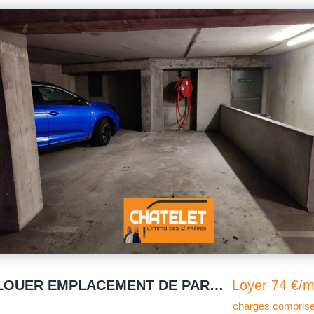
A LOUER EMPLACEMENT DE PARKING DANS SOUS SOL COPROPRIETE SECURISEE
Loyer 74 €/m
charges comprise