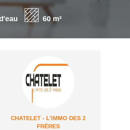
 d'eau
60 m²
CHATELET - L'IMMO DES 2
FRÈRES