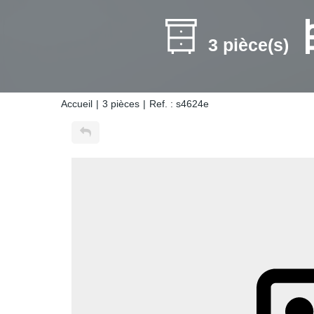
3 pièce(s)
Accueil
3 pièces
Ref. : s4624e