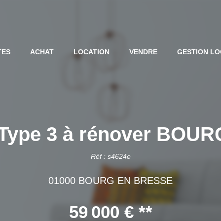
TES
ACHAT
LOCATION
VENDRE
GESTION LO
 Type 3 à rénover BOU
Réf : s4624e
01000 BOURG EN BRESSE
59 000 €
**