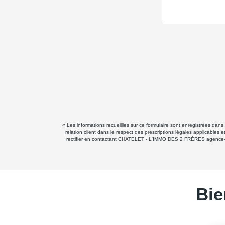
« Les informations recueillies sur ce formulaire sont enregistrées d
relation client dans le respect des prescriptions légales applicables
rectifier en contactant CHATELET - L'IMMO DES 2 FRÈRES agence-chat
Bie