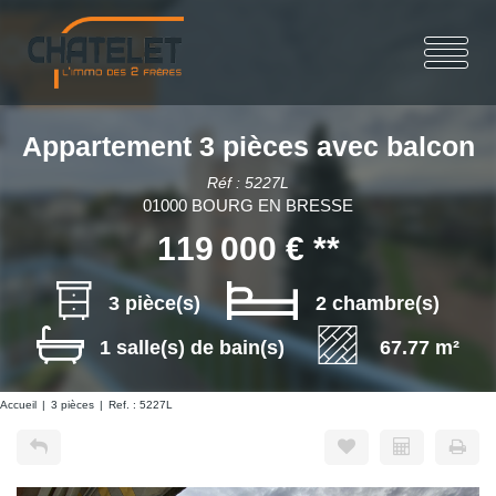
Appartement 3 pièces avec balcon
Réf : 5227L
01000 BOURG EN BRESSE
119 000 €
**
3 pièce(s)
2 chambre(s)
1 salle(s) de bain(s)
67.77 m²
Accueil
3 pièces
Ref. : 5227L