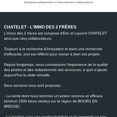
Entreprise juridiquement et financièrement indépendante
CHATELET - L'IMMO DES 2 FRÈRES
L'immo des 2 frères est composé d'Eric et Laurent CHATELET
ainsi que cinq collaborateurs.
Toujours à la recherche d'innovation et dans une recherche
d'efficacité, tout est réfléchi pour mener à bien vos projets.
Depuis longtemps, nous connaissons l'importance de la qualité
des photos et des rédactionnels des annonces, à quoi s'ajoute
aujourd'hui la visite virtuelle.
Deux services vous sont proposés :
- La vente dont nous sommes un acteur reconnu et efficace
(environ 1500 biens vendus sur la région de BOURG EN
BRESSE).
- La location avec une gestion familiale et de proximité où rien