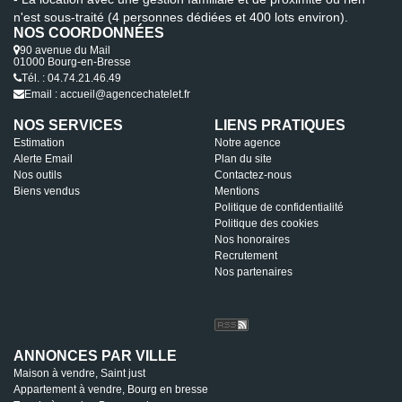
n'est sous-traité (4 personnes dédiées et 400 lots environ).
NOS COORDONNÉES
90 avenue du Mail
01000 Bourg-en-Bresse
Tél. : 04.74.21.46.49
Email : accueil@agencechatelet.fr
NOS SERVICES
LIENS PRATIQUES
Estimation
Notre agence
Alerte Email
Plan du site
Nos outils
Contactez-nous
Biens vendus
Mentions
Politique de confidentialité
Politique des cookies
Nos honoraires
Recrutement
Nos partenaires
ANNONCES PAR VILLE
Maison à vendre, Saint just
Appartement à vendre, Bourg en bresse