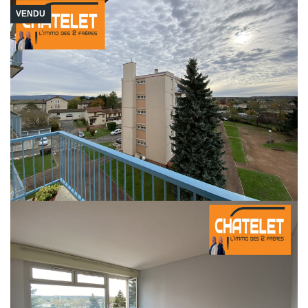
VENDU