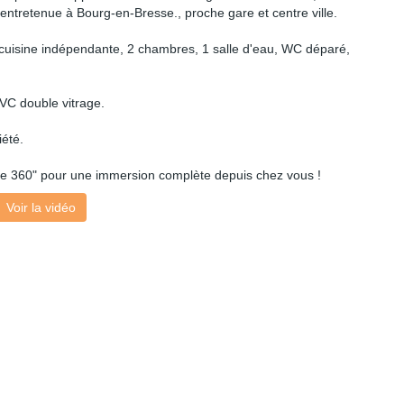
entretenue à Bourg-en-Bresse., proche gare et centre ville.
, cuisine indépendante, 2 chambres, 1 salle d'eau, WC déparé,
PVC double vitrage.
iété.
visite 360" pour une immersion complète depuis chez vous !
Voir la vidéo