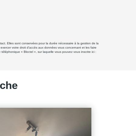
ct. Elles sont conservées pour la durée nécessaire à la gestion de la
z exercer votre droit d'accès aux données vous concernant et les faire
éphonique « Bloctel », sur laquelle vous pouvez vous inscrire ici :
rche