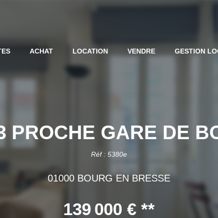
TES
ACHAT
LOCATION
VENDRE
GESTION LO
3 PROCHE GARE DE B
Réf : 5380e
01000 BOURG EN BRESSE
139 000 €
**