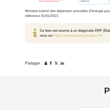
Montant estimé des dépenses annuelles d'énergie pou
référence 01/01/2021.
Ce bien est soumis à un diagnostic ERP (État
vous sur
https://www.georisques.gouv.fr/
Partager :
P