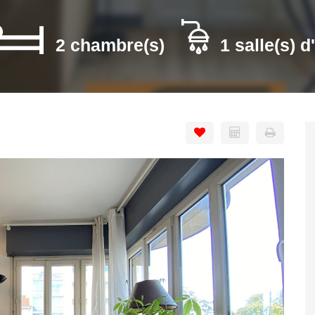
2 chambre(s)
1 salle(s) d