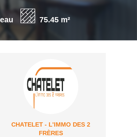
'eau
75.45 m²
CHATELET - L'IMMO DES 2
FRÈRES