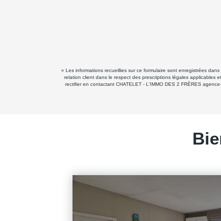
« Les informations recueillies sur ce formulaire sont enregistrées d
relation client dans le respect des prescriptions légales applicables
rectifier en contactant CHATELET - L'IMMO DES 2 FRÈRES agence-chat
Bie