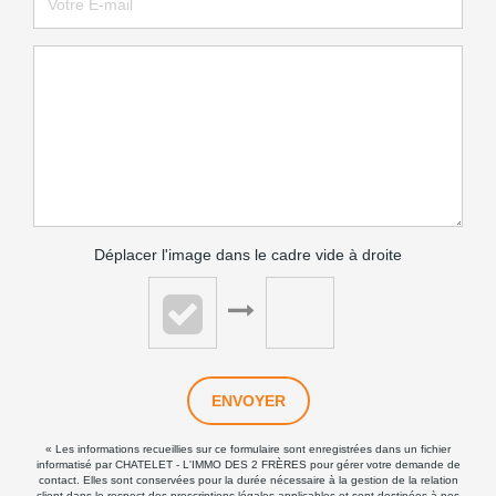
Déplacer l'image dans le cadre vide à droite
ENVOYER
« Les informations recueillies sur ce formulaire sont enregistrées dans un fichier
informatisé par CHATELET - L'IMMO DES 2 FRÈRES pour gérer votre demande de
contact. Elles sont conservées pour la durée nécessaire à la gestion de la relation
client dans le respect des prescriptions légales applicables et sont destinées à nos