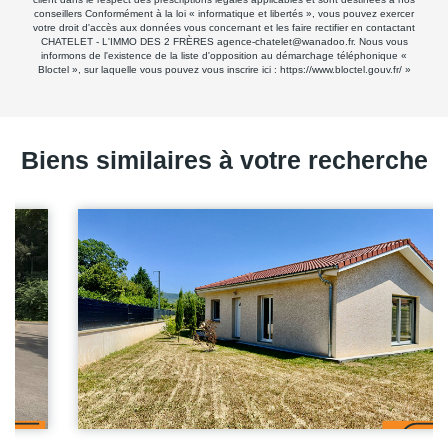
conseillers Conformément à la loi « informatique et libertés », vous pouvez exercer
votre droit d'accès aux données vous concernant et les faire rectifier en contactant
CHATELET - L'IMMO DES 2 FRÈRES agence-chatelet@wanadoo.fr. Nous vous
informons de l'existence de la liste d'opposition au démarchage téléphonique «
Bloctel », sur laquelle vous pouvez vous inscrire ici :
https://www.bloctel.gouv.fr/
»
Biens similaires à votre recherche