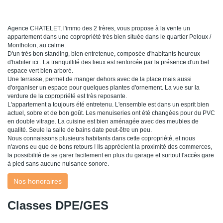
Agence CHATELET, l'immo des 2 frères, vous propose à la vente un
appartement dans une copropriété très bien située dans le quartier Peloux /
Montholon, au calme.
D'un très bon standing, bien entretenue, composée d'habitants heureux
d'habiter ici . La tranquillité des lieux est renforcée par la présence d'un bel
espace vert bien arboré.
Une terrasse, permet de manger dehors avec de la place mais aussi
d'organiser un espace pour quelques plantes d'ornement. La vue sur la
verdure de la copropriété est très reposante.
L'appartement a toujours été entretenu. L'ensemble est dans un esprit bien
actuel, sobre et de bon goût. Les menuiseries ont été changées pour du PVC
en double vitrage. La cuisine est bien aménagée avec des meubles de
qualité. Seule la salle de bains date peut-être un peu.
Nous connaissons plusieurs habitants dans cette copropriété, et nous
n'avons eu que de bons retours ! Ils apprécient la proximité des commerces,
la possibilité de se garer facilement en plus du garage et surtout l'accès gare
à pied sans aucune nuisance sonore.
Nos honoraires
Classes DPE/GES