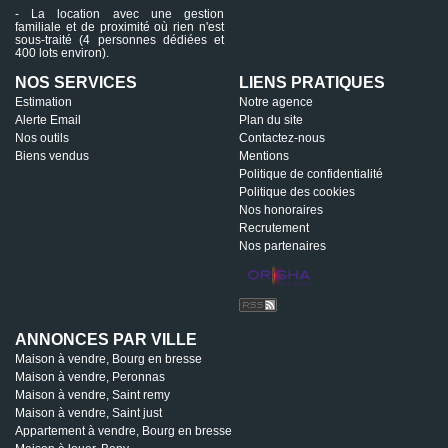
- La location avec une gestion
familiale et de proximité où rien n'est
sous-traité (4 personnes dédiées et
400 lots environ).
NOS SERVICES
LIENS PRATIQUES
Estimation
Notre agence
Alerte Email
Plan du site
Nos outils
Contactez-nous
Biens vendus
Mentions
Politique de confidentialité
Politique des cookies
Nos honoraires
Recrutement
Nos partenaires
ANNONCES PAR VILLE
Maison à vendre, Bourg en bresse
Maison à vendre, Peronnas
Maison à vendre, Saint remy
Maison à vendre, Saint just
Appartement à vendre, Bourg en bresse