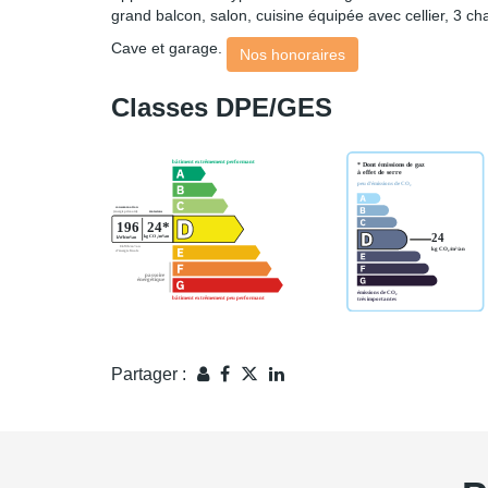
grand balcon, salon, cuisine équipée avec cellier, 3 ch
Cave et garage.
Nos honoraires
Classes DPE/GES
Partager :