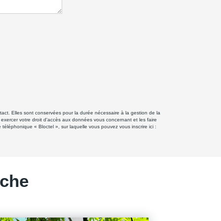
ct. Elles sont conservées pour la durée nécessaire à la gestion de la
z exercer votre droit d'accès aux données vous concernant et les faire
éphonique « Bloctel », sur laquelle vous pouvez vous inscrire ici :
rche