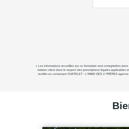
« Les informations recueillies sur ce formulaire sont enregistrées d
relation client dans le respect des prescriptions légales applicables
rectifier en contactant CHATELET - L'IMMO DES 2 FRÈRES agence-chat
Bie