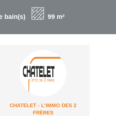
e bain(s)
99 m²
CHATELET - L'IMMO DES 2
FRÈRES