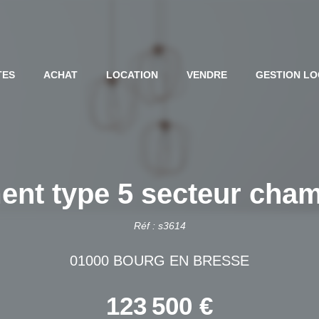
TES
ACHAT
LOCATION
VENDRE
GESTION LO
nt type 5 secteur cham
Réf : s3614
01000 BOURG EN BRESSE
123 500 €