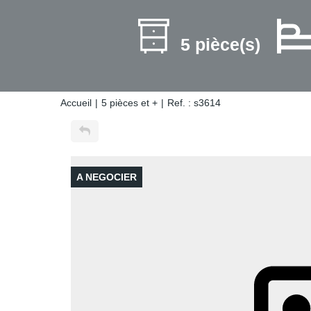
5 pièce(s)
Accueil
5 pièces et +
Ref. : s3614
A NEGOCIER