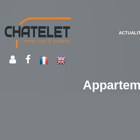
ACTUALI
Apparteme