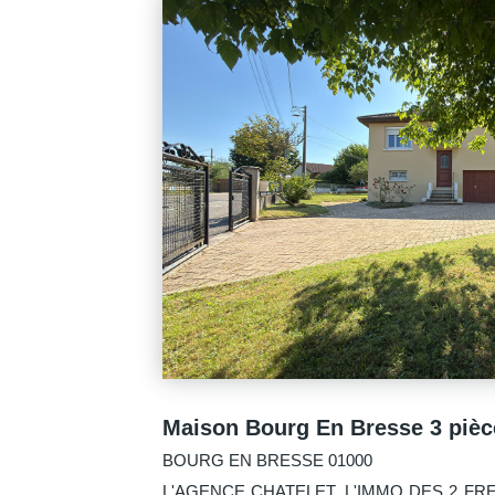
179 000 €
BOURG EN BRESSE 01000
se à la vente
L'AGENCE CHATELET, L'IMMO DES 2 FR