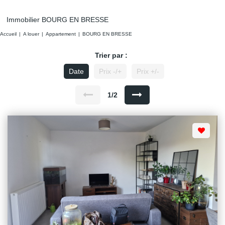
Immobilier BOURG EN BRESSE
Accueil
A louer
Appartement
BOURG EN BRESSE
Trier par :
Date
Prix -/+
Prix +/-
1/2