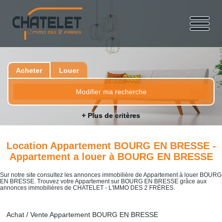
Acheter
Louer
Modifier ma recherche
+ Plus de critères
Location Appartement BOURG EN BRESSE -
Appartement a louer à BOURG EN BRESSE
Sur notre site consultez les annonces immobilière de Appartement à louer BOURG
EN BRESSE. Trouvez votre Appartement sur BOURG EN BRESSE grâce aux
annonces immobilières de CHATELET - L'IMMO DES 2 FRÈRES.
Achat / Vente Appartement BOURG EN BRESSE