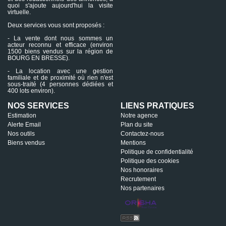
quoi s'ajoute aujourd'hui la visite
virtuelle.
Deux services vous sont proposés :
- La vente dont nous sommes un
acteur reconnu et efficace (environ
1500 biens vendus sur la région de
BOURG EN BRESSE).
- La location avec une gestion
familiale et de proximité où rien n'est
sous-traité (4 personnes dédiées et
400 lots environ).
NOS SERVICES
LIENS PRATIQUES
Estimation
Notre agence
Alerte Email
Plan du site
Nos outils
Contactez-nous
Biens vendus
Mentions
Politique de confidentialité
Politique des cookies
Nos honoraires
Recrutement
Nos partenaires