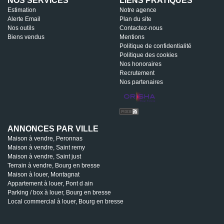
NOS SERVICES
LIENS PRATIQUES
Estimation
Notre agence
Alerte Email
Plan du site
Nos outils
Contactez-nous
Biens vendus
Mentions
Politique de confidentialité
Politique des cookies
Nos honoraires
Recrutement
Nos partenaires
ANNONCES PAR VILLE
Maison à vendre, Peronnas
Maison à vendre, Saint remy
Maison à vendre, Saint just
Terrain à vendre, Bourg en bresse
Maison à louer, Montagnat
Appartement à louer, Pont d ain
Parking / box à louer, Bourg en bresse
Local commercial à louer, Bourg en bresse