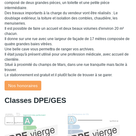
composé de deux grandes pièces, un toilette et une petite pièce
intermédiaire.
Des travaux importants à la charge du vendeur vont être réalisés : Le
doublage extérieur, la toiture et isolation des combles, chaudière, les
menuiseries.
Il est possible de faire un accueil et deux beaux volumes d'environ 20 m²
chacun.
Il donne sur une rue avec une largeur de façade de 17 mètres composée de
quatre grandes baies vitrées.
Une belle cave vous permettra de ranger vos archives.
Il était jusqu'à présent utilisé pour une profession médicale, avec accueil de
clientèle.
Situé à proximité du champs de Mars, dans une rue tranquille mais facile à
trouver.
Le stationnement est gratuit et il plutôt facile de trouver à se garer.
Nos honoraires
Classes DPE/GES