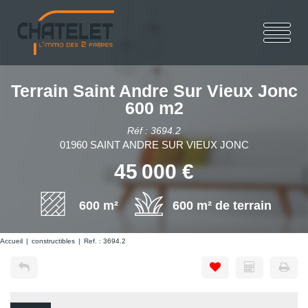
Terrain Saint Andre Sur Vieux Jonc
600 m2
Réf : 3694.2
01960 SAINT ANDRE SUR VIEUX JONC
45 000 €
600 m²
600 m² de terrain
Accueil
constructibles
Ref. : 3694.2