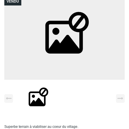
VENDU
Superbe terrain à viabiliser au coeur du village.