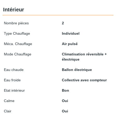
Intérieur
Nombre pièces
2
Type Chauffage
Individuel
Méca. Chauffage
Air pulsé
Mode Chauffage
Climatisation réversible +
électrique
Eau chaude
Ballon électrique
Eau froide
Collective avec compteur
Etat intérieur
Bon
Calme
Oui
Clair
Oui