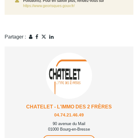
Pollutions). Pour en savoir plus, rendez-vous sur
https://www.georisques.gouv.fr/
Partager :
CHATELET - L'IMMO DES 2 FRÈRES
04.74.21.46.49
90 avenue du Mail
01000 Bourg-en-Bresse