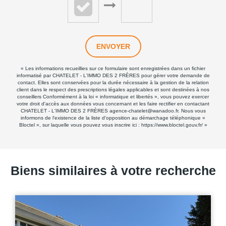
ENVOYER
« Les informations recueillies sur ce formulaire sont enregistrées dans un fichier
informatisé par CHATELET - L'IMMO DES 2 FRÈRES pour gérer votre demande de
contact. Elles sont conservées pour la durée nécessaire à la gestion de la relation
client dans le respect des prescriptions légales applicables et sont destinées à nos
conseillers Conformément à la loi « informatique et libertés », vous pouvez exercer
votre droit d'accès aux données vous concernant et les faire rectifier en contactant
CHATELET - L'IMMO DES 2 FRÈRES agence-chatelet@wanadoo.fr. Nous vous
informons de l'existence de la liste d'opposition au démarchage téléphonique «
Bloctel », sur laquelle vous pouvez vous inscrire ici :
https://www.bloctel.gouv.fr/
»
Biens similaires à votre recherche