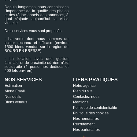
Depuis longtemps, nous connaissons
l'importance de la qualité des photos
et des rédactionnels des annonces, à
quoi s'ajoute aujourd'hui la visite
virtuelle.
Deux services vous sont proposés :
- La vente dont nous sommes un
acteur reconnu et efficace (environ
1500 biens vendus sur la région de
BOURG EN BRESSE).
- La location avec une gestion
familiale et de proximité où rien n'est
sous-traité (4 personnes dédiées et
400 lots environ).
NOS SERVICES
LIENS PRATIQUES
Estimation
Notre agence
Alerte Email
Plan du site
Nos outils
Contactez-nous
Biens vendus
Mentions
Politique de confidentialité
Politique des cookies
Nos honoraires
Recrutement
Nos partenaires