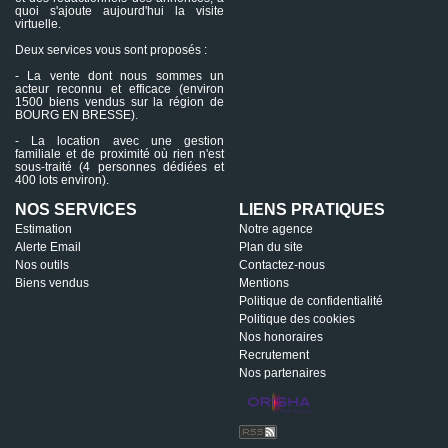
quoi s'ajoute aujourd'hui la visite
virtuelle.
Deux services vous sont proposés :
- La vente dont nous sommes un
acteur reconnu et efficace (environ
1500 biens vendus sur la région de
BOURG EN BRESSE).
- La location avec une gestion
familiale et de proximité où rien n'est
sous-traité (4 personnes dédiées et
400 lots environ).
NOS SERVICES
LIENS PRATIQUES
Estimation
Notre agence
Alerte Email
Plan du site
Nos outils
Contactez-nous
Biens vendus
Mentions
Politique de confidentialité
Politique des cookies
Nos honoraires
Recrutement
Nos partenaires