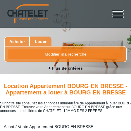
Acheter
Louer
Modifier ma recherche
+ Plus de critères
Location Appartement BOURG EN BRESSE -
Appartement a louer à BOURG EN BRESSE
Sur notre site consultez les annonces immobilière de Appartement à louer BOURG
EN BRESSE. Trouvez votre Appartement sur BOURG EN BRESSE grâce aux
annonces immobilières de CHATELET - L'IMMO DES 2 FRÈRES.
Achat / Vente Appartement BOURG EN BRESSE