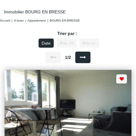
Immobilier BOURG EN BRESSE
Accueil
A louer
Appartement
BOURG EN BRESSE
Trier par :
Date
Prix -/+
Prix +/-
1/2