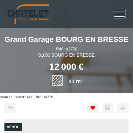
Grand Garage BOURG EN BRESSE
Réf : s3776
01000 BOURG EN BRESSE
12 000 €
21 m²
Accueil
Parking / Box
Ref. : s3776
VENDU