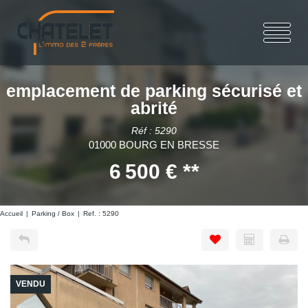
emplacement de parking sécurisé et
abrité
Réf : 5290
01000 BOURG EN BRESSE
6 500 €
**
Accueil
Parking / Box
Ref. : 5290
VENDU