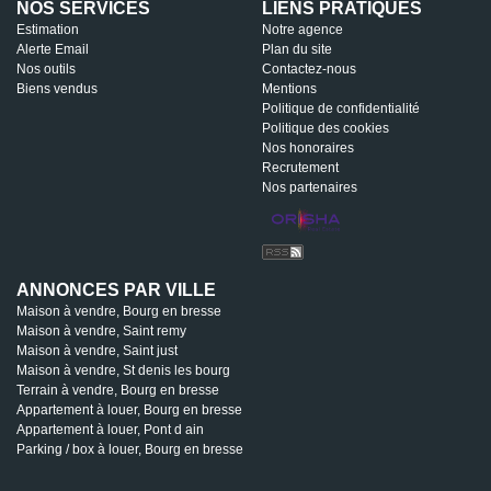
NOS SERVICES
LIENS PRATIQUES
Estimation
Notre agence
Alerte Email
Plan du site
Nos outils
Contactez-nous
Biens vendus
Mentions
Politique de confidentialité
Politique des cookies
Nos honoraires
Recrutement
Nos partenaires
ANNONCES PAR VILLE
Maison à vendre, Bourg en bresse
Maison à vendre, Saint remy
Maison à vendre, Saint just
Maison à vendre, St denis les bourg
Terrain à vendre, Bourg en bresse
Appartement à louer, Bourg en bresse
Appartement à louer, Pont d ain
Parking / box à louer, Bourg en bresse