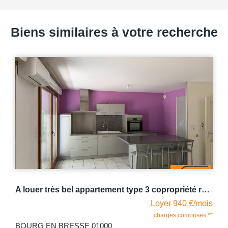
Biens similaires à votre recherche
A louer très bel appartement type 3 copropriété récente proche gare BOURG EN BRESSE
Loyer 940 €/mois
charges comprises **
BOURG EN BRESSE 01000