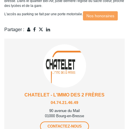
Bresse. Dans le quartier Bel-Air, juste derrière l'église du sacré coeur, proche
des lycées et de la gare.
L'accès au parking se fait par une porte motorisée.
Nos honoraires
Partager :
CHATELET - L'IMMO DES 2 FRÈRES
04.74.21.46.49
90 avenue du Mail
01000 Bourg-en-Bresse
CONTACTEZ-NOUS