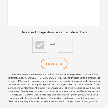
Déplacer l'image dans le cadre vide à droite
ENVOYER
« Les informations recueillies sur ce formulaire sont enregistrées dans un fichier
informatisé par CHATELET - L'IMMO DES 2 FRÈRES pour gérer votre demande de
contact. Elles sont conservées pour la durée nécessaire à la gestion de la relation
client dans le respect des prescriptions légales applicables et sont destinées à nos
conseillers Conformément à la loi « informatique et libertés », vous pouvez exercer
votre droit d'accès aux données vous concernant et les faire rectifier en contactant
CHATELET - L'IMMO DES 2 FRÈRES agence-chatelet@wanadoo.fr. Nous vous
informons de l'existence de la liste d'opposition au démarchage téléphonique «
Bloctel », sur laquelle vous pouvez vous inscrire ici :
https://www.bloctel.gouv.fr/
»