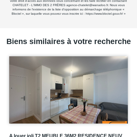
votre droit d'accès aux données vous concernant et les faire rectifier en contactant
CHATELET - L'IMMO DES 2 FRÈRES agence-chatelet@wanadoo.fr. Nous vous
informons de l'existence de la liste d'opposition au démarchage téléphonique «
Bloctel », sur laquelle vous pouvez vous inscrire ici :
https://www.bloctel.gouv.fr/
»
Biens similaires à votre recherche
A louer à cinq minutes de la gare type 4 pièce(s) 73.57 m2 ) BOURG EN BRESSE