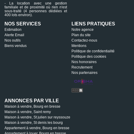
- La location avec une gestion
familiale et de proximité où rien n'est
sous-traité (4 personnes dédiées et
400 lots environ).
NOS SERVICES
LIENS PRATIQUES
Estimation
Notre agence
Alerte Email
Plan du site
Nos outils
Contactez-nous
Biens vendus
Mentions
Politique de confidentialité
Politique des cookies
Nos honoraires
Recrutement
Nos partenaires
ANNONCES PAR VILLE
Maison à vendre, Bourg en bresse
Maison à vendre, Saint remy
Maison à vendre, St julien sur reyssouze
Maison à vendre, St denis les bourg
Appartement à vendre, Bourg en bresse
Appartement à louer, Bourg en bresse