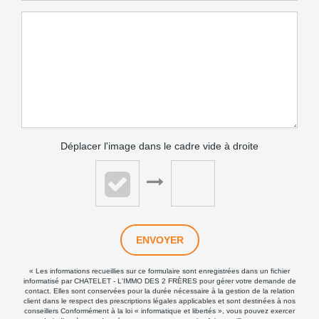
Déplacer l'image dans le cadre vide à droite
ENVOYER
« Les informations recueillies sur ce formulaire sont enregistrées dans un fichier
informatisé par CHATELET - L'IMMO DES 2 FRÈRES pour gérer votre demande de
contact. Elles sont conservées pour la durée nécessaire à la gestion de la relation
client dans le respect des prescriptions légales applicables et sont destinées à nos
conseillers Conformément à la loi « informatique et libertés », vous pouvez exercer