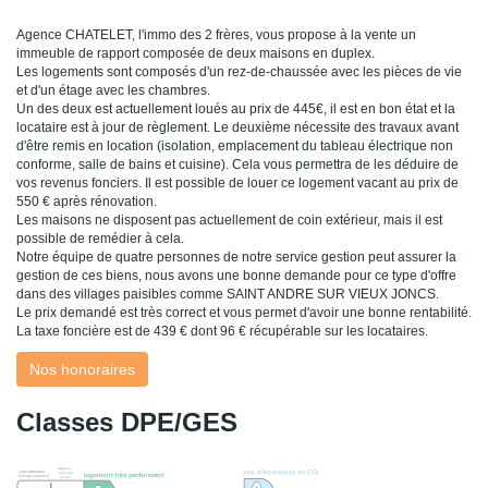
Agence CHATELET, l'immo des 2 frères, vous propose à la vente un
immeuble de rapport composée de deux maisons en duplex.
Les logements sont composés d'un rez-de-chaussée avec les pièces de vie
et d'un étage avec les chambres.
Un des deux est actuellement loués au prix de 445€, il est en bon état et la
locataire est à jour de règlement. Le deuxième nécessite des travaux avant
d'être remis en location (isolation, emplacement du tableau électrique non
conforme, salle de bains et cuisine). Cela vous permettra de les déduire de
vos revenus fonciers. Il est possible de louer ce logement vacant au prix de
550 € après rénovation.
Les maisons ne disposent pas actuellement de coin extérieur, mais il est
possible de remédier à cela.
Notre équipe de quatre personnes de notre service gestion peut assurer la
gestion de ces biens, nous avons une bonne demande pour ce type d'offre
dans des villages paisibles comme SAINT ANDRE SUR VIEUX JONCS.
Le prix demandé est très correct et vous permet d'avoir une bonne rentabilité.
La taxe foncière est de 439 € dont 96 € récupérable sur les locataires.
Nos honoraires
Classes DPE/GES