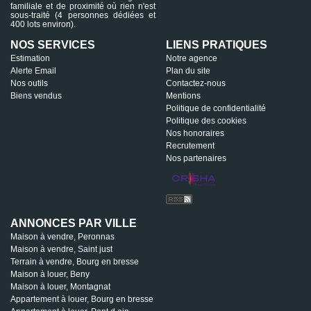
familiale et de proximité où rien n'est
sous-traité (4 personnes dédiées et
400 lots environ).
NOS SERVICES
LIENS PRATIQUES
Estimation
Notre agence
Alerte Email
Plan du site
Nos outils
Contactez-nous
Biens vendus
Mentions
Politique de confidentialité
Politique des cookies
Nos honoraires
Recrutement
Nos partenaires
ANNONCES PAR VILLE
Maison à vendre, Peronnas
Maison à vendre, Saint just
Terrain à vendre, Bourg en bresse
Maison à louer, Beny
Maison à louer, Montagnat
Appartement à louer, Bourg en bresse