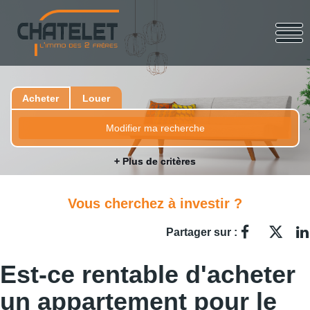
Acheter
Louer
Modifier ma recherche
+ Plus de critères
Vous cherchez à investir ?
Partager sur :
Est-ce rentable d'acheter
un appartement pour le