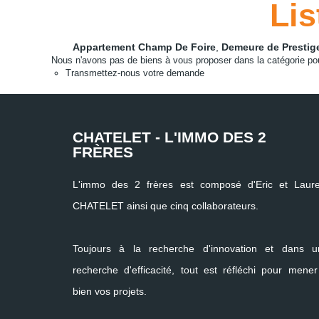
Lis
Appartement Champ De Foire
,
Demeure de Prestig
Nous n'avons pas de biens à vous proposer dans la catégorie pour
Transmettez-nous votre demande
CHATELET - L'IMMO DES 2
FRÈRES
L'immo des 2 frères est composé d'Eric et Laure
CHATELET ainsi que cinq collaborateurs.
Toujours à la recherche d'innovation et dans u
recherche d'efficacité, tout est réfléchi pour mene
bien vos projets.