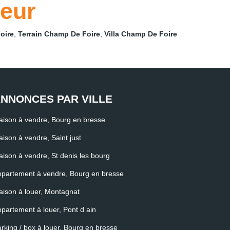
teur
oire
,
Terrain Champ De Foire
,
Villa Champ De Foire
NNONCES PAR VILLE
ison à vendre, Bourg en bresse
ison à vendre, Saint just
ison à vendre, St denis les bourg
partement à vendre, Bourg en bresse
ison à louer, Montagnat
partement à louer, Pont d ain
rking / box à louer, Bourg en bresse