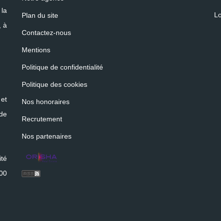
 la
Lo
Plan du site
, à
Contactez-nous
Mentions
Politique de confidentialité
Politique des cookies
et
Nos honoraires
 de
Recrutement
Nos partenaires
ité
400