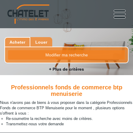
Acheter
Louer
Modifier ma recherche
+ Plus de critères
Professionnels fonds de commerce btp
menuiserie
Nous n'avons pas de biens à vous proposer dans la catégorie Professionnels
Fonds de commerce BTP Menuiserie pour le moment , plusieurs options
s'offrent à vous :
Re-soumettre la recherche avec moins de critères.
Transmettez-nous votre demande