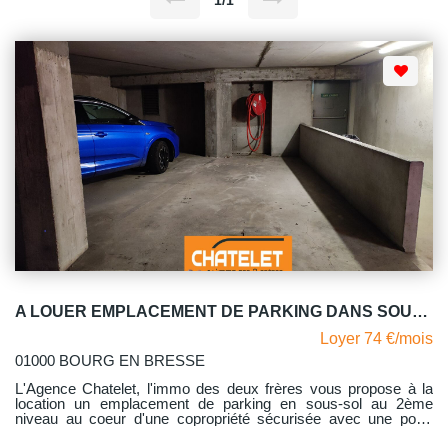
1/1
A LOUER EMPLACEMENT DE PARKING DANS SOUS SOL COPROPRIETE SECURISEE
Loyer 74 €/mois
01000 BOURG EN BRESSE
L'Agence Chatelet, l'immo des deux frères vous propose à la
location un emplacement de parking en sous-sol au 2ème
niveau au coeur d'une copropriété sécurisée avec une porte
automatique idéalement située à deux pas du centre-ville, au 28