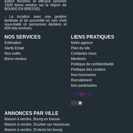
acteur reconnu et efficace (environ
1500 biens vendus sur la région de
BOURG EN BRESSE).
- La location avec une gestion
familiale et de proximité où rien n'est
sous-traité (4 personnes dédiées et
400 lots environ).
NOS SERVICES
LIENS PRATIQUES
Estimation
Notre agence
Alerte Email
Plan du site
Nos outils
Contactez-nous
Biens vendus
Mentions
Politique de confidentialité
Politique des cookies
Nos honoraires
Recrutement
Nos partenaires
ANNONCES PAR VILLE
Maison à vendre, Bourg en bresse
Maison à vendre, St julien sur reyssouze
Maison à vendre, St denis les bourg