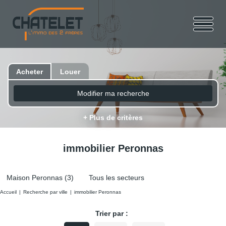
Acheter
Louer
Modifier ma recherche
+ Plus de critères
immobilier Peronnas
Maison Peronnas (3)
Tous les secteurs
Accueil
Recherche par ville
immobilier Peronnas
Trier par :