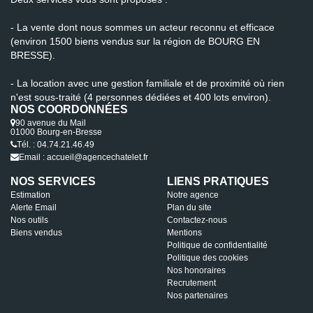
- La vente dont nous sommes un acteur reconnu et efficace
(environ 1500 biens vendus sur la région de BOURG EN
BRESSE).
- La location avec une gestion familiale et de proximité où rien
n'est sous-traité (4 personnes dédiées et 400 lots environ).
NOS COORDONNÉES
90 avenue du Mail
01000 Bourg-en-Bresse
Tél. : 04.74.21.46.49
Email : accueil@agencechatelet.fr
NOS SERVICES
LIENS PRATIQUES
Estimation
Notre agence
Alerte Email
Plan du site
Nos outils
Contactez-nous
Biens vendus
Mentions
Politique de confidentialité
Politique des cookies
Nos honoraires
Recrutement
Nos partenaires