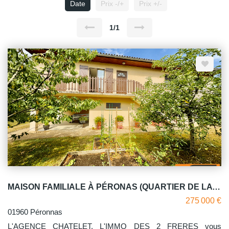
Date
Prix -/+
Prix +/-
1/1
MAISON FAMILIALE À PÉRONAS (QUARTIER DE LA CORRERIE) PROCHE LYCÉES DE BOURG-EN-BRESSE
275 000 €
01960 Péronnas
L'AGENCE CHATELET, L'IMMO DES 2 FRERES vous